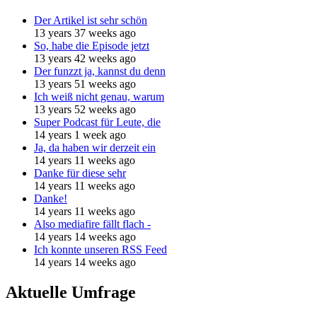
Der Artikel ist sehr schön
13 years 37 weeks ago
So, habe die Episode jetzt
13 years 42 weeks ago
Der funzzt ja, kannst du denn
13 years 51 weeks ago
Ich weiß nicht genau, warum
13 years 52 weeks ago
Super Podcast für Leute, die
14 years 1 week ago
Ja, da haben wir derzeit ein
14 years 11 weeks ago
Danke für diese sehr
14 years 11 weeks ago
Danke!
14 years 11 weeks ago
Also mediafire fällt flach -
14 years 14 weeks ago
Ich konnte unseren RSS Feed
14 years 14 weeks ago
Aktuelle Umfrage