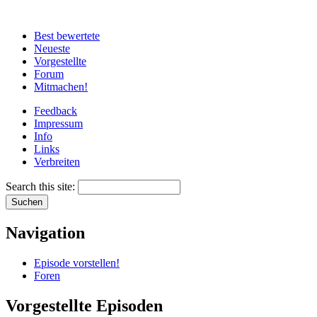
Best bewertete
Neueste
Vorgestellte
Forum
Mitmachen!
Feedback
Impressum
Info
Links
Verbreiten
Search this site:
Navigation
Episode vorstellen!
Foren
Vorgestellte Episoden