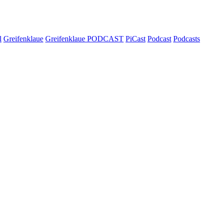
l
Greifenklaue
Greifenklaue PODCAST
PiCast
Podcast
Podcasts