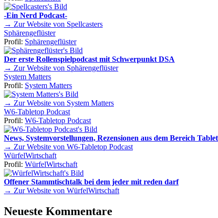
-Ein Nerd Podcast-
→ Zur Website von Spellcasters
Sphärengeflüster
Profil:
Sphärengeflüster
Der erste Rollenspielpodcast mit Schwerpunkt DSA
→ Zur Website von Sphärengeflüster
System Matters
Profil:
System Matters
→ Zur Website von System Matters
W6-Tabletop Podcast
Profil:
W6-Tabletop Podcast
News, Systemvorstellungen, Rezensionen aus dem Bereich Tablet
→ Zur Website von W6-Tabletop Podcast
WürfelWirtschaft
Profil:
WürfelWirtschaft
Offener Stammtischtalk bei dem jeder mit reden darf
→ Zur Website von WürfelWirtschaft
Neueste Kommentare