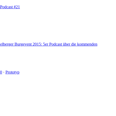
 Podcast #21
elberger Burgevent 2015: 5er Podcast über die kommenden
20
·
Prototyp