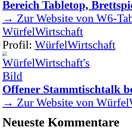
Bereich Tabletop, Brettspi
→ Zur Website von W6-Tab
WürfelWirtschaft
Profil:
WürfelWirtschaft
Offener Stammtischtalk be
→ Zur Website von WürfelW
Neueste Kommentare