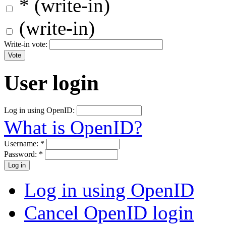
* (write-in)
(write-in)
Write-in vote:
User login
Log in using OpenID:
What is OpenID?
Username:
*
Password:
*
Log in using OpenID
Cancel OpenID login