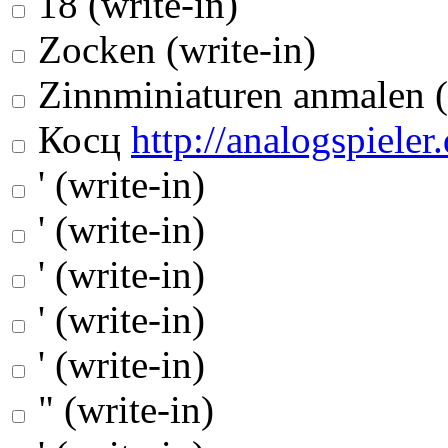
18 (write-in)
Zocken (write-in)
Zinnminiaturen anmalen (
Косц
http://analogspieler.
' (write-in)
' (write-in)
' (write-in)
' (write-in)
' (write-in)
" (write-in)