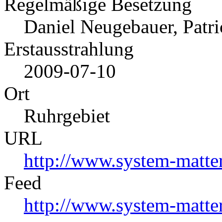
Regelmäßige Besetzung
Daniel Neugebauer, Patr
Erstausstrahlung
2009-07-10
Ort
Ruhrgebiet
URL
http://www.system-matte
Feed
http://www.system-matter