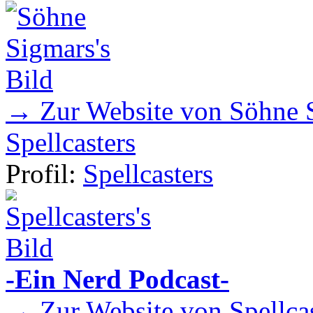
→ Zur Website von Söhne 
Spellcasters
Profil:
Spellcasters
-Ein Nerd Podcast-
→ Zur Website von Spellcas