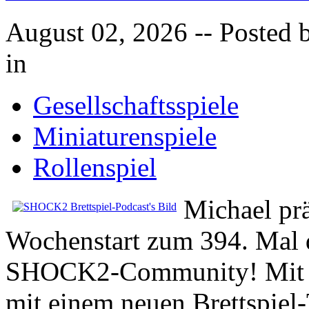
August 02, 2026
-- Posted 
in
Gesellschaftsspiele
Miniaturenspiele
Rollenspiel
Michael pr
Wochenstart zum 394. Mal d
SHOCK2-Community! Mit da
mit einem neuen Brettspiel-