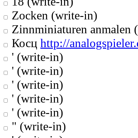
18 (write-in)
Zocken (write-in)
Zinnminiaturen anmalen (
Косц
http://analogspieler.
' (write-in)
' (write-in)
' (write-in)
' (write-in)
' (write-in)
" (write-in)