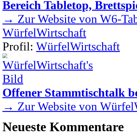
Bereich Tabletop, Brettspi
→ Zur Website von W6-Tab
WürfelWirtschaft
Profil:
WürfelWirtschaft
Offener Stammtischtalk be
→ Zur Website von WürfelW
Neueste Kommentare