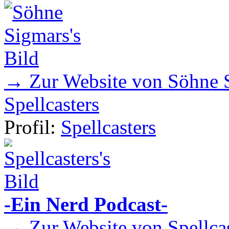
→ Zur Website von Söhne 
Spellcasters
Profil:
Spellcasters
-Ein Nerd Podcast-
→ Zur Website von Spellcas