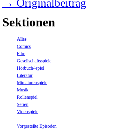
→ Originalbeitrag
Sektionen
Alles
Comics
Film
Gesellschaftsspiele
Hörbuch/-spiel
Literatur
Miniaturenspiele
Musik
Rollenspiel
Serien
Videospiele
Vorgestellte Episoden