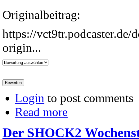
Originalbeitrag:
https://vct9tr.podcaster
origin...
Login
to post comments
Read more
Der SHOCK2 Wochensta