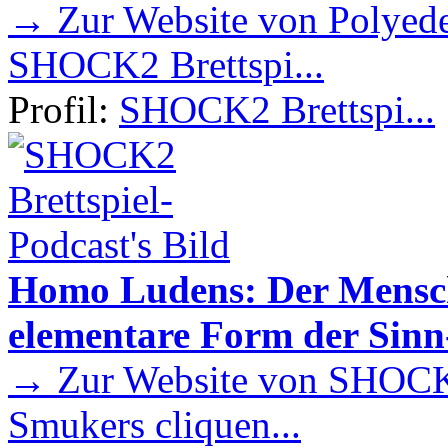
→ Zur Website von Polyede
SHOCK2 Brettspi...
Profil:
SHOCK2 Brettspi...
Homo Ludens: Der Mensch 
elementare Form der Sin
→ Zur Website von SHOCK2
Smukers cliquen...