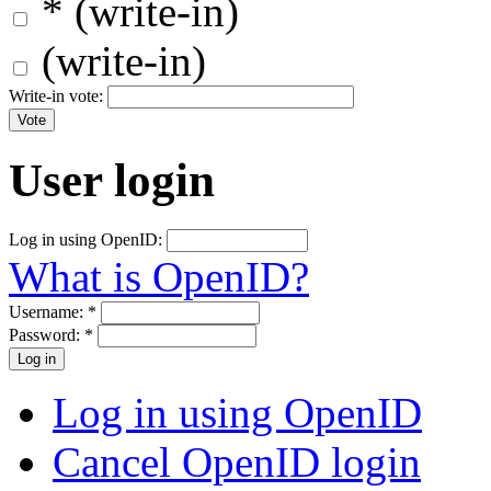
* (write-in)
(write-in)
Write-in vote:
User login
Log in using OpenID:
What is OpenID?
Username:
*
Password:
*
Log in using OpenID
Cancel OpenID login