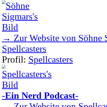
→ Zur Website von Söhne 
Spellcasters
Profil:
Spellcasters
-Ein Nerd Podcast-
→ Zur Website von Spellcas