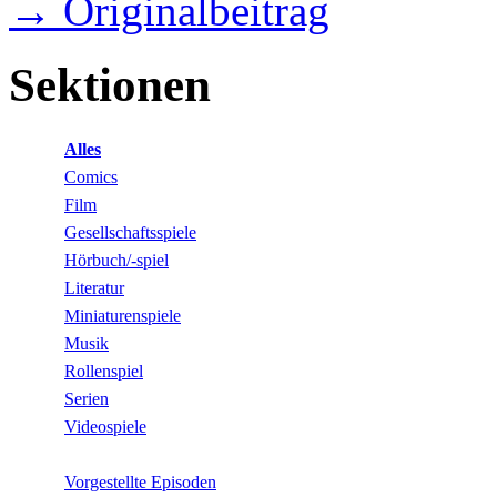
→ Originalbeitrag
Sektionen
Alles
Comics
Film
Gesellschaftsspiele
Hörbuch/-spiel
Literatur
Miniaturenspiele
Musik
Rollenspiel
Serien
Videospiele
Vorgestellte Episoden