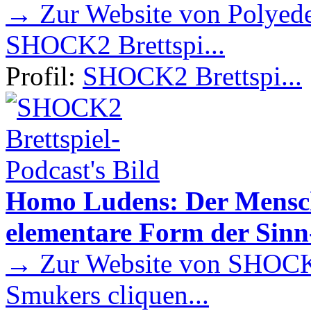
→ Zur Website von Polyede
SHOCK2 Brettspi...
Profil:
SHOCK2 Brettspi...
Homo Ludens: Der Mensch 
elementare Form der Sin
→ Zur Website von SHOCK2
Smukers cliquen...