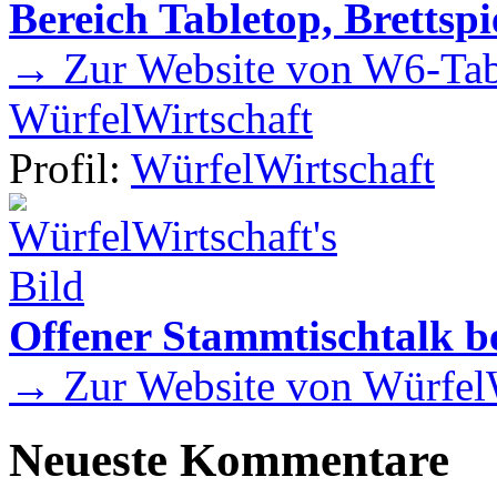
Bereich Tabletop, Brettspi
→ Zur Website von W6-Tab
WürfelWirtschaft
Profil:
WürfelWirtschaft
Offener Stammtischtalk be
→ Zur Website von WürfelW
Neueste Kommentare