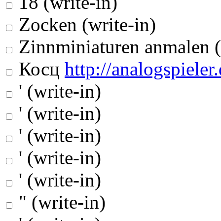
18 (write-in)
Zocken (write-in)
Zinnminiaturen anmalen (
Косц
http://analogspieler.
' (write-in)
' (write-in)
' (write-in)
' (write-in)
' (write-in)
" (write-in)