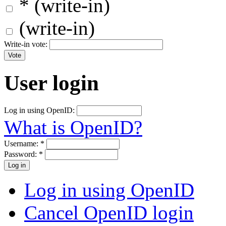
* (write-in)
(write-in)
Write-in vote:
User login
Log in using OpenID:
What is OpenID?
Username:
*
Password:
*
Log in using OpenID
Cancel OpenID login