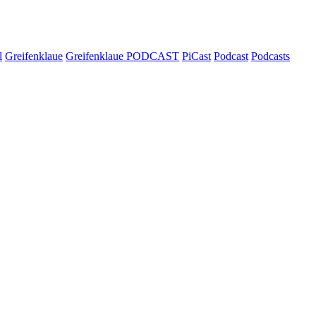
l
Greifenklaue
Greifenklaue PODCAST
PiCast
Podcast
Podcasts