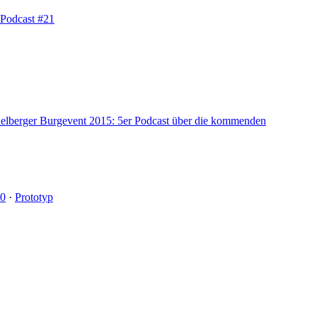
 Podcast #21
elberger Burgevent 2015: 5er Podcast über die kommenden
20
·
Prototyp