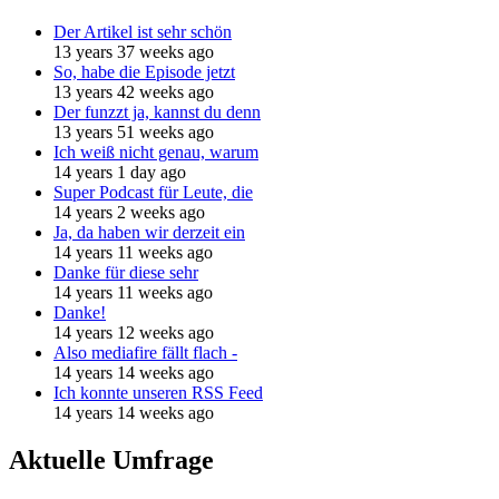
Der Artikel ist sehr schön
13 years 37 weeks ago
So, habe die Episode jetzt
13 years 42 weeks ago
Der funzzt ja, kannst du denn
13 years 51 weeks ago
Ich weiß nicht genau, warum
14 years 1 day ago
Super Podcast für Leute, die
14 years 2 weeks ago
Ja, da haben wir derzeit ein
14 years 11 weeks ago
Danke für diese sehr
14 years 11 weeks ago
Danke!
14 years 12 weeks ago
Also mediafire fällt flach -
14 years 14 weeks ago
Ich konnte unseren RSS Feed
14 years 14 weeks ago
Aktuelle Umfrage