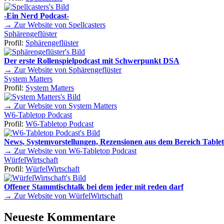
-Ein Nerd Podcast-
→ Zur Website von Spellcasters
Sphärengeflüster
Profil:
Sphärengeflüster
Der erste Rollenspielpodcast mit Schwerpunkt DSA
→ Zur Website von Sphärengeflüster
System Matters
Profil:
System Matters
→ Zur Website von System Matters
W6-Tabletop Podcast
Profil:
W6-Tabletop Podcast
News, Systemvorstellungen, Rezensionen aus dem Bereich Tablet
→ Zur Website von W6-Tabletop Podcast
WürfelWirtschaft
Profil:
WürfelWirtschaft
Offener Stammtischtalk bei dem jeder mit reden darf
→ Zur Website von WürfelWirtschaft
Neueste Kommentare