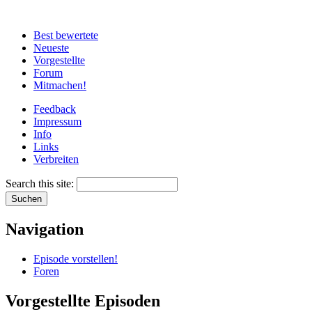
Best bewertete
Neueste
Vorgestellte
Forum
Mitmachen!
Feedback
Impressum
Info
Links
Verbreiten
Search this site:
Navigation
Episode vorstellen!
Foren
Vorgestellte Episoden