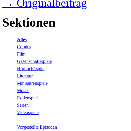
→ Originalbeitrag
Sektionen
Alles
Comics
Film
Gesellschaftsspiele
Hörbuch/-spiel
Literatur
Miniaturenspiele
Musik
Rollenspiel
Serien
Videospiele
Vorgestellte Episoden