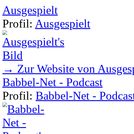
Ausgespielt
Profil:
Ausgespielt
→ Zur Website von Ausgesp
Babbel-Net - Podcast
Profil:
Babbel-Net - Podcas