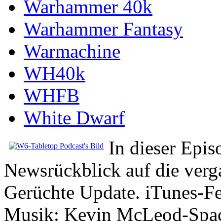
Warhammer 40k
Warhammer Fantasy
Warmachine
WH40k
WHFB
White Dwarf
In dieser Epis
Newsrückblick auf die ver
Gerüchte Update. iTune
Musik: Kevin McLeod-Spac