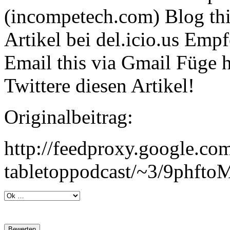
(incompetech.com) Blog th
Artikel bei del.icio.us Emp
Email this via Gmail Füge
Twittere diesen Artikel!
Originalbeitrag:
http://feedproxy.google.co
tabletoppodcast/~3/9phft