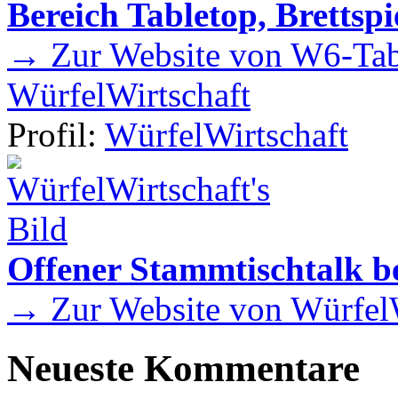
Bereich Tabletop, Brettspi
→ Zur Website von W6-Tab
WürfelWirtschaft
Profil:
WürfelWirtschaft
Offener Stammtischtalk be
→ Zur Website von WürfelW
Neueste Kommentare