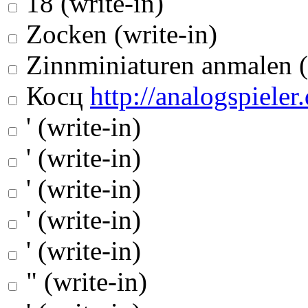
18 (write-in)
Zocken (write-in)
Zinnminiaturen anmalen (
Косц
http://analogspieler.
' (write-in)
' (write-in)
' (write-in)
' (write-in)
' (write-in)
" (write-in)