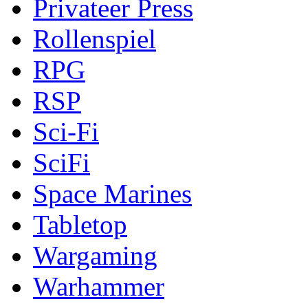
Privateer Press
Rollenspiel
RPG
RSP
Sci-Fi
SciFi
Space Marines
Tabletop
Wargaming
Warhammer