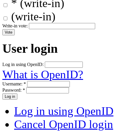
* (write-in)
(write-in)
Write-in vote:
User login
Log in using OpenID:
What is OpenID?
Username:
*
Password:
*
Log in using OpenID
Cancel OpenID login