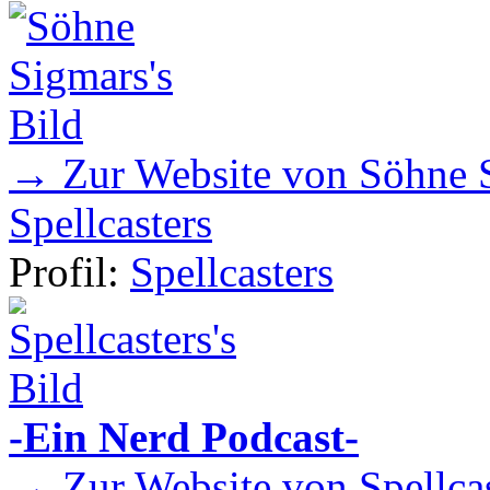
→ Zur Website von Söhne 
Spellcasters
Profil:
Spellcasters
-Ein Nerd Podcast-
→ Zur Website von Spellcas