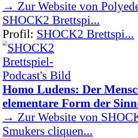
→ Zur Website von Polyede
SHOCK2 Brettspi...
Profil:
SHOCK2 Brettspi...
Homo Ludens: Der Mensch 
elementare Form der Sin
→ Zur Website von SHOCK2
Smukers cliquen...