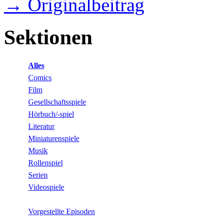
→ Originalbeitrag
Sektionen
Alles
Comics
Film
Gesellschaftsspiele
Hörbuch/-spiel
Literatur
Miniaturenspiele
Musik
Rollenspiel
Serien
Videospiele
Vorgestellte Episoden