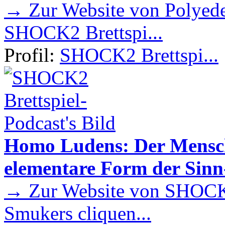
→ Zur Website von Polyede
SHOCK2 Brettspi...
Profil:
SHOCK2 Brettspi...
Homo Ludens: Der Mensch 
elementare Form der Sin
→ Zur Website von SHOCK2
Smukers cliquen...