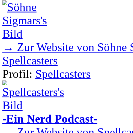
→ Zur Website von Söhne 
Spellcasters
Profil:
Spellcasters
-Ein Nerd Podcast-
→ Zur Website von Spellcas