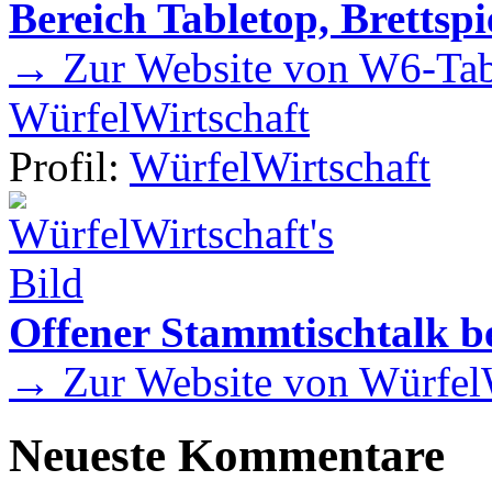
Bereich Tabletop, Brettspi
→ Zur Website von W6-Tab
WürfelWirtschaft
Profil:
WürfelWirtschaft
Offener Stammtischtalk be
→ Zur Website von WürfelW
Neueste Kommentare