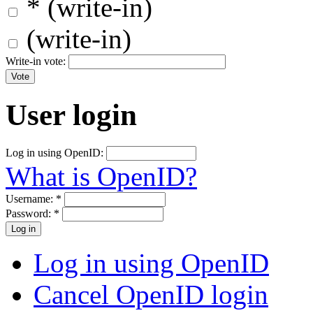
* (write-in)
(write-in)
Write-in vote:
User login
Log in using OpenID:
What is OpenID?
Username:
*
Password:
*
Log in using OpenID
Cancel OpenID login