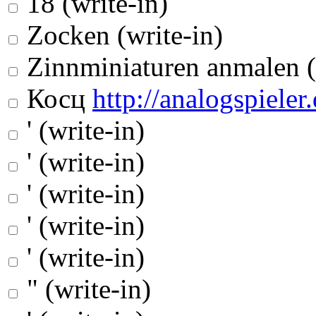
18 (write-in)
Zocken (write-in)
Zinnminiaturen anmalen (
Косц
http://analogspieler.
' (write-in)
' (write-in)
' (write-in)
' (write-in)
' (write-in)
" (write-in)