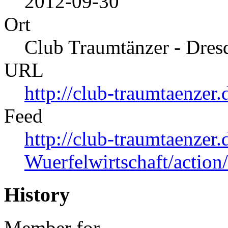
2012-09-30
Ort
Club Traumtänzer - Dres
URL
http://club-traumtaenzer.
Feed
http://club-traumtaenzer
Wuerfelwirtschaft/action
History
Member for