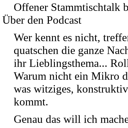
Offener Stammtischtalk b
Über den Podcast
Wer kennt es nicht, treff
quatschen die ganze Nac
ihr Lieblingsthema... Rol
Warum nicht ein Mikro da
was witziges, konstruktiv
kommt.
Genau das will ich mach