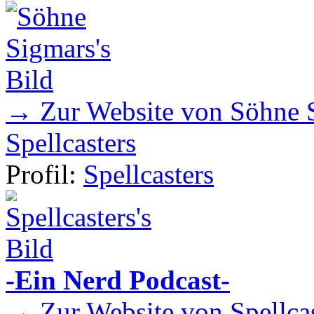
→ Zur Website von Söhne 
Spellcasters
Profil:
Spellcasters
-Ein Nerd Podcast-
→ Zur Website von Spellcas