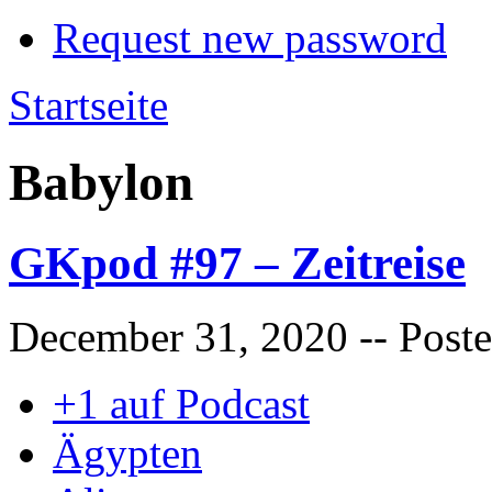
Request new password
Startseite
Babylon
GKpod #97 – Zeitreise
December 31, 2020
-- Post
+1 auf Podcast
Ägypten