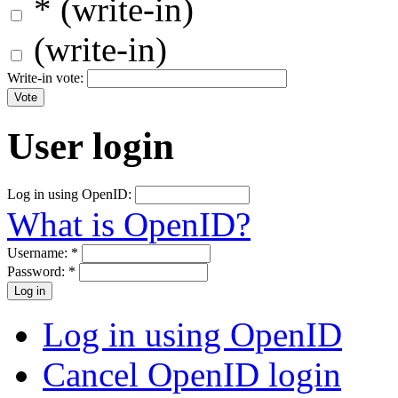
* (write-in)
(write-in)
Write-in vote:
User login
Log in using OpenID:
What is OpenID?
Username:
*
Password:
*
Log in using OpenID
Cancel OpenID login