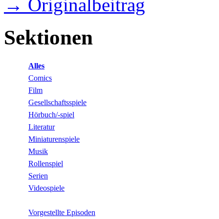
→ Originalbeitrag
Sektionen
Alles
Comics
Film
Gesellschaftsspiele
Hörbuch/-spiel
Literatur
Miniaturenspiele
Musik
Rollenspiel
Serien
Videospiele
Vorgestellte Episoden