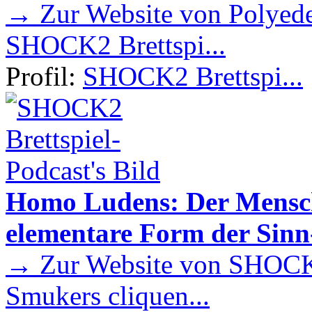
→ Zur Website von Polyede
SHOCK2 Brettspi...
Profil:
SHOCK2 Brettspi...
Homo Ludens: Der Mensch 
elementare Form der Sin
→ Zur Website von SHOCK2
Smukers cliquen...