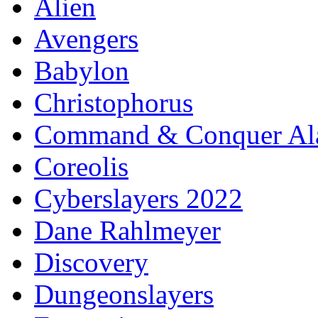
Alien
Avengers
Babylon
Christophorus
Command & Conquer Ala
Coreolis
Cyberslayers 2022
Dane Rahlmeyer
Discovery
Dungeonslayers