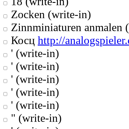
18 (write-in)
Zocken (write-in)
Zinnminiaturen anmalen (
Косц
http://analogspieler.
' (write-in)
' (write-in)
' (write-in)
' (write-in)
' (write-in)
" (write-in)