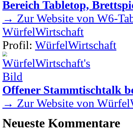
Bereich Tabletop, Brettspi
→ Zur Website von W6-Tab
WürfelWirtschaft
Profil:
WürfelWirtschaft
Offener Stammtischtalk be
→ Zur Website von WürfelW
Neueste Kommentare