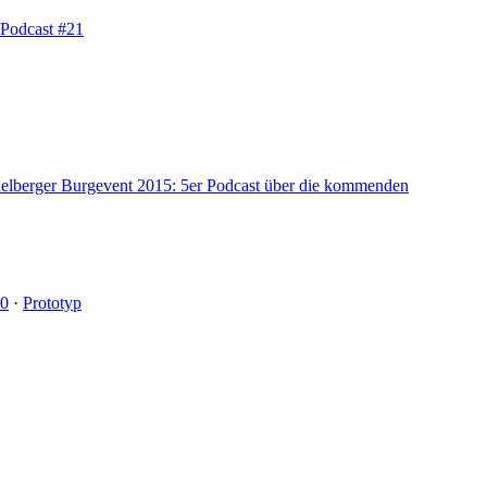
 Podcast #21
elberger Burgevent 2015: 5er Podcast über die kommenden
20
·
Prototyp