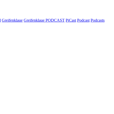
l
Greifenklaue
Greifenklaue PODCAST
PiCast
Podcast
Podcasts