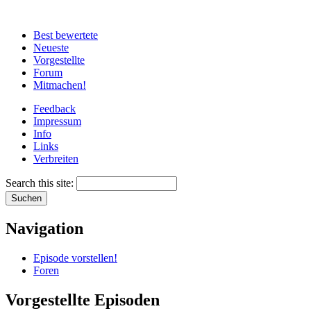
Best bewertete
Neueste
Vorgestellte
Forum
Mitmachen!
Feedback
Impressum
Info
Links
Verbreiten
Search this site:
Navigation
Episode vorstellen!
Foren
Vorgestellte Episoden