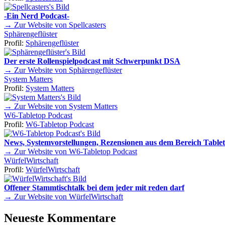
-Ein Nerd Podcast-
→ Zur Website von Spellcasters
Sphärengeflüster
Profil:
Sphärengeflüster
Der erste Rollenspielpodcast mit Schwerpunkt DSA
→ Zur Website von Sphärengeflüster
System Matters
Profil:
System Matters
→ Zur Website von System Matters
W6-Tabletop Podcast
Profil:
W6-Tabletop Podcast
News, Systemvorstellungen, Rezensionen aus dem Bereich Tablet
→ Zur Website von W6-Tabletop Podcast
WürfelWirtschaft
Profil:
WürfelWirtschaft
Offener Stammtischtalk bei dem jeder mit reden darf
→ Zur Website von WürfelWirtschaft
Neueste Kommentare