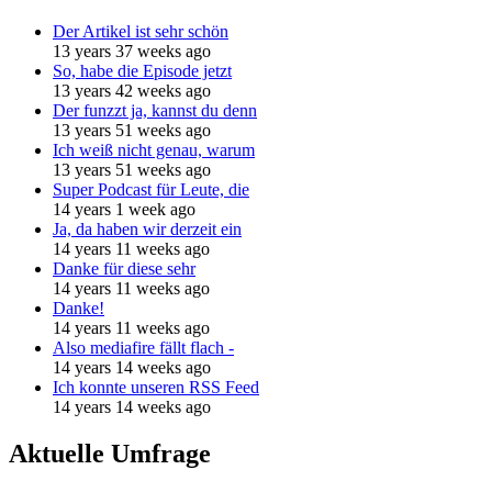
Der Artikel ist sehr schön
13 years 37 weeks ago
So, habe die Episode jetzt
13 years 42 weeks ago
Der funzzt ja, kannst du denn
13 years 51 weeks ago
Ich weiß nicht genau, warum
13 years 51 weeks ago
Super Podcast für Leute, die
14 years 1 week ago
Ja, da haben wir derzeit ein
14 years 11 weeks ago
Danke für diese sehr
14 years 11 weeks ago
Danke!
14 years 11 weeks ago
Also mediafire fällt flach -
14 years 14 weeks ago
Ich konnte unseren RSS Feed
14 years 14 weeks ago
Aktuelle Umfrage