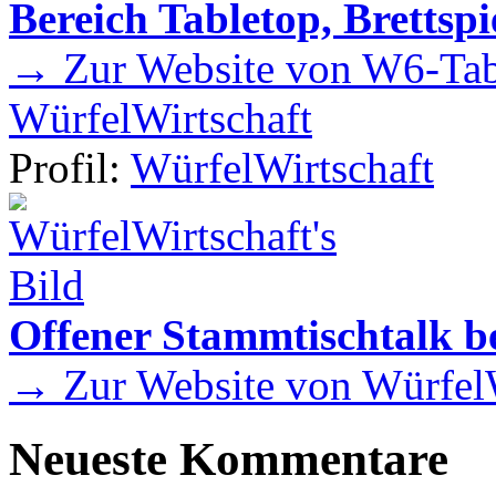
Bereich Tabletop, Brettspi
→ Zur Website von W6-Tab
WürfelWirtschaft
Profil:
WürfelWirtschaft
Offener Stammtischtalk be
→ Zur Website von WürfelW
Neueste Kommentare