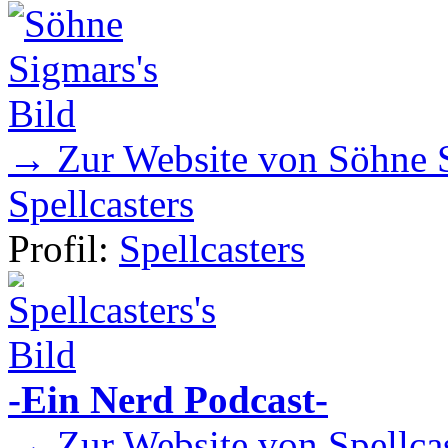
→ Zur Website von Söhne 
Spellcasters
Profil:
Spellcasters
-Ein Nerd Podcast-
→ Zur Website von Spellcas