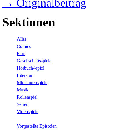
→ Originalbeitrag
Sektionen
Alles
Comics
Film
Gesellschaftsspiele
Hörbuch/-spiel
Literatur
Miniaturenspiele
Musik
Rollenspiel
Serien
Videospiele
Vorgestellte Episoden