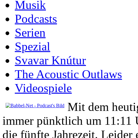
Musik
Podcasts
Serien
Spezial
Svavar Knútur
The Acoustic Outlaws
Videospiele
Mit dem heuti
immer pünktlich um 11:11 U
die fünfte Jahrezeit. Leide