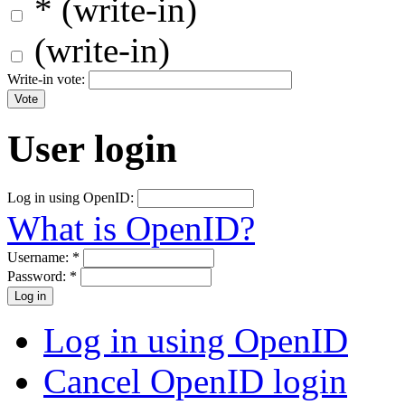
* (write-in)
(write-in)
Write-in vote:
User login
Log in using OpenID:
What is OpenID?
Username:
*
Password:
*
Log in using OpenID
Cancel OpenID login