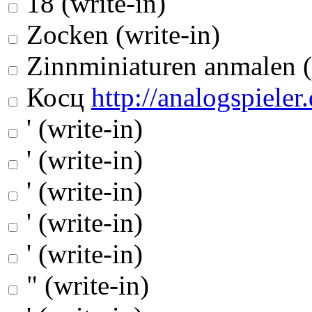
18 (write-in)
Zocken (write-in)
Zinnminiaturen anmalen (
Косц
http://analogspieler.
' (write-in)
' (write-in)
' (write-in)
' (write-in)
' (write-in)
" (write-in)