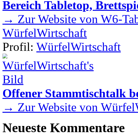
Bereich Tabletop, Brettspi
→ Zur Website von W6-Tab
WürfelWirtschaft
Profil:
WürfelWirtschaft
Offener Stammtischtalk be
→ Zur Website von WürfelW
Neueste Kommentare