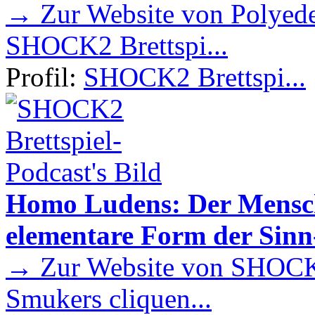
→ Zur Website von Polyede
SHOCK2 Brettspi...
Profil:
SHOCK2 Brettspi...
Homo Ludens: Der Mensch 
elementare Form der Sin
→ Zur Website von SHOCK2
Smukers cliquen...