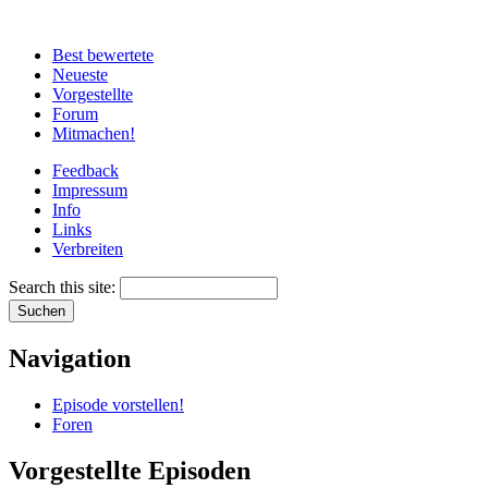
Best bewertete
Neueste
Vorgestellte
Forum
Mitmachen!
Feedback
Impressum
Info
Links
Verbreiten
Search this site:
Navigation
Episode vorstellen!
Foren
Vorgestellte Episoden