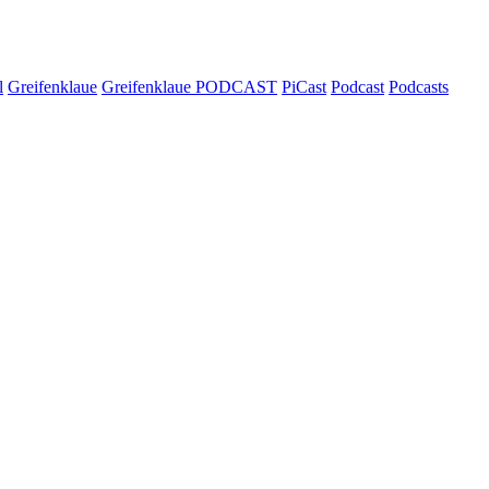
l
Greifenklaue
Greifenklaue PODCAST
PiCast
Podcast
Podcasts