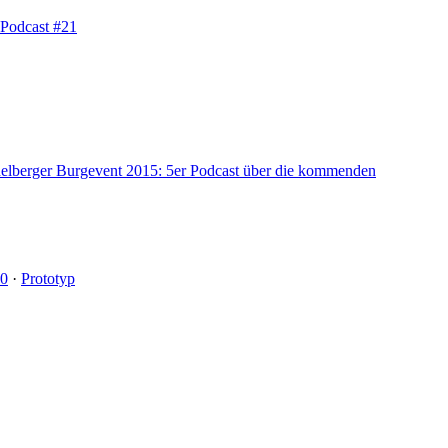
 Podcast #21
elberger Burgevent 2015: 5er Podcast über die kommenden
20
·
Prototyp