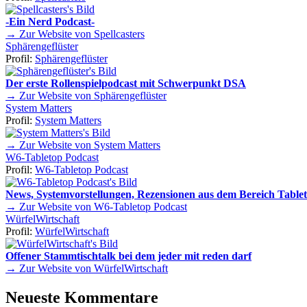
-Ein Nerd Podcast-
→ Zur Website von Spellcasters
Sphärengeflüster
Profil:
Sphärengeflüster
Der erste Rollenspielpodcast mit Schwerpunkt DSA
→ Zur Website von Sphärengeflüster
System Matters
Profil:
System Matters
→ Zur Website von System Matters
W6-Tabletop Podcast
Profil:
W6-Tabletop Podcast
News, Systemvorstellungen, Rezensionen aus dem Bereich Tablet
→ Zur Website von W6-Tabletop Podcast
WürfelWirtschaft
Profil:
WürfelWirtschaft
Offener Stammtischtalk bei dem jeder mit reden darf
→ Zur Website von WürfelWirtschaft
Neueste Kommentare