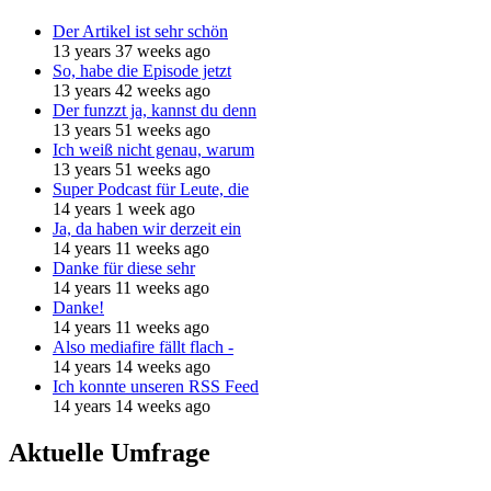
Der Artikel ist sehr schön
13 years 37 weeks ago
So, habe die Episode jetzt
13 years 42 weeks ago
Der funzzt ja, kannst du denn
13 years 51 weeks ago
Ich weiß nicht genau, warum
13 years 51 weeks ago
Super Podcast für Leute, die
14 years 1 week ago
Ja, da haben wir derzeit ein
14 years 11 weeks ago
Danke für diese sehr
14 years 11 weeks ago
Danke!
14 years 11 weeks ago
Also mediafire fällt flach -
14 years 14 weeks ago
Ich konnte unseren RSS Feed
14 years 14 weeks ago
Aktuelle Umfrage