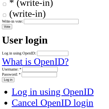
* (write-in)
(write-in)
Write-in vote:
User login
Log in using OpenID:
What is OpenID?
Username:
*
Password:
*
Log in using OpenID
Cancel OpenID login