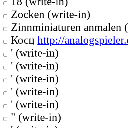
18 (write-in)
Zocken (write-in)
Zinnminiaturen anmalen (
Косц
http://analogspieler.
' (write-in)
' (write-in)
' (write-in)
' (write-in)
' (write-in)
" (write-in)