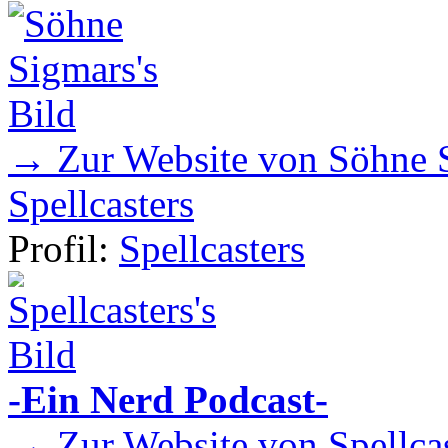
→ Zur Website von Söhne 
Spellcasters
Profil:
Spellcasters
-Ein Nerd Podcast-
→ Zur Website von Spellcas