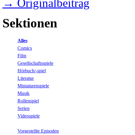
→ Originalbeitrag
Sektionen
Alles
Comics
Film
Gesellschaftsspiele
Hörbuch/-spiel
Literatur
Miniaturenspiele
Musik
Rollenspiel
Serien
Videospiele
Vorgestellte Episoden