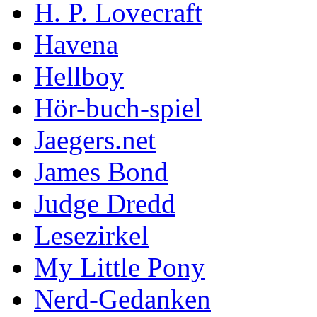
H. P. Lovecraft
Havena
Hellboy
Hör-buch-spiel
Jaegers.net
James Bond
Judge Dredd
Lesezirkel
My Little Pony
Nerd-Gedanken