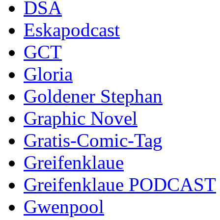
DSA
Eskapodcast
GCT
Gloria
Goldener Stephan
Graphic Novel
Gratis-Comic-Tag
Greifenklaue
Greifenklaue PODCAST
Gwenpool