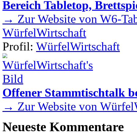
Bereich Tabletop, Brettspi
→ Zur Website von W6-Tab
WürfelWirtschaft
Profil:
WürfelWirtschaft
Offener Stammtischtalk be
→ Zur Website von WürfelW
Neueste Kommentare