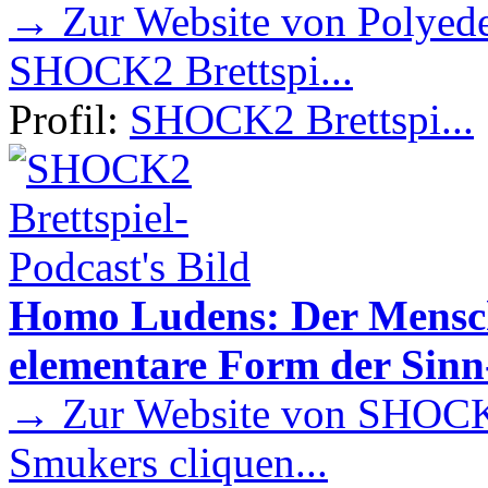
→ Zur Website von Polyede
SHOCK2 Brettspi...
Profil:
SHOCK2 Brettspi...
Homo Ludens: Der Mensch 
elementare Form der Sin
→ Zur Website von SHOCK2
Smukers cliquen...