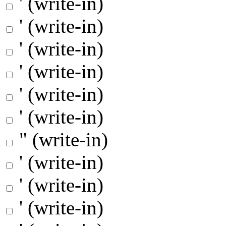
' (write-in)
' (write-in)
' (write-in)
' (write-in)
' (write-in)
' (write-in)
" (write-in)
' (write-in)
' (write-in)
' (write-in)