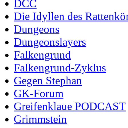
DCC
Die Idyllen des Rattenkö
Dungeons
Dungeonslayers
Falkengrund
Falkengrund-Zyklus
Gegen Stephan
GK-Forum
Greifenklaue PODCAST
Grimmstein