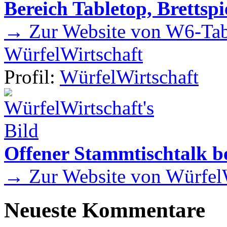
Bereich Tabletop, Brettspi
→ Zur Website von W6-Tab
WürfelWirtschaft
Profil:
WürfelWirtschaft
Offener Stammtischtalk be
→ Zur Website von WürfelW
Neueste Kommentare