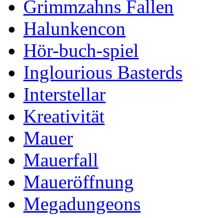
Grimmzahns Fallen
Halunkencon
Hör-buch-spiel
Inglourious Basterds
Interstellar
Kreativität
Mauer
Mauerfall
Maueröffnung
Megadungeons