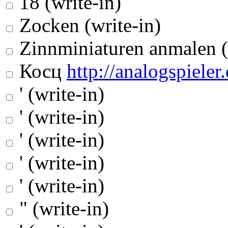
18 (write-in)
Zocken (write-in)
Zinnminiaturen anmalen (
Косц
http://analogspieler.
' (write-in)
' (write-in)
' (write-in)
' (write-in)
' (write-in)
" (write-in)