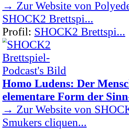
→ Zur Website von Polyede
SHOCK2 Brettspi...
Profil:
SHOCK2 Brettspi...
Homo Ludens: Der Mensch 
elementare Form der Sin
→ Zur Website von SHOCK2
Smukers cliquen...