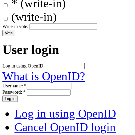
* (write-in)
(write-in)
Write-in vote:
User login
Log in using OpenID:
What is OpenID?
Username:
*
Password:
*
Log in using OpenID
Cancel OpenID login