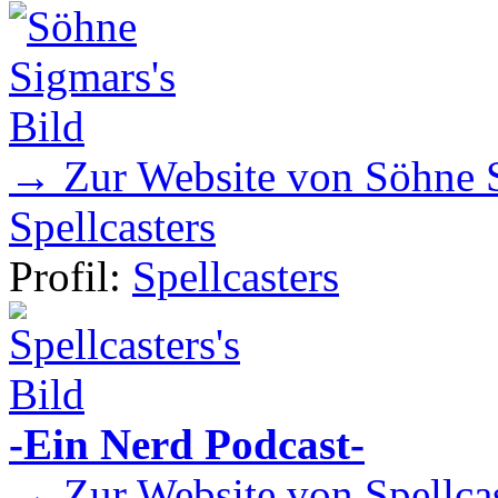
→ Zur Website von Söhne 
Spellcasters
Profil:
Spellcasters
-Ein Nerd Podcast-
→ Zur Website von Spellcas