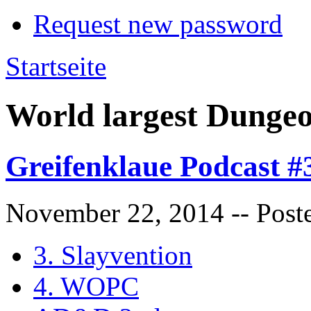
Request new password
Startseite
World largest Dunge
Greifenklaue Podcast #
November 22, 2014
-- Post
3. Slayvention
4. WOPC