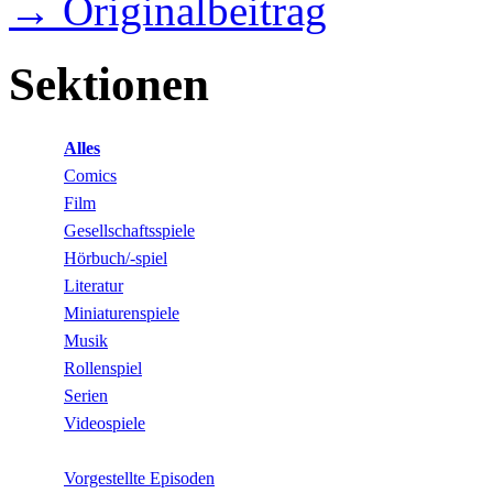
→ Originalbeitrag
Sektionen
Alles
Comics
Film
Gesellschaftsspiele
Hörbuch/-spiel
Literatur
Miniaturenspiele
Musik
Rollenspiel
Serien
Videospiele
Vorgestellte Episoden