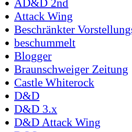
AD&D 2nd
Attack Wing
Beschränkter Vorstellun
beschummelt
Blogger
Braunschweiger Zeitung
Castle Whiterock
D&D
D&D 3.x
D&D Attack Wing