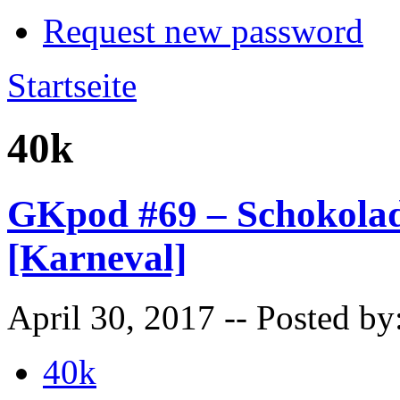
Request new password
Startseite
40k
GKpod #69 – Schokolad
[Karneval]
April 30, 2017
-- Posted by
40k