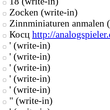
18 (write-in)
Zocken (write-in)
Zinnminiaturen anmalen (
Косц
http://analogspieler.
' (write-in)
' (write-in)
' (write-in)
' (write-in)
' (write-in)
" (write-in)