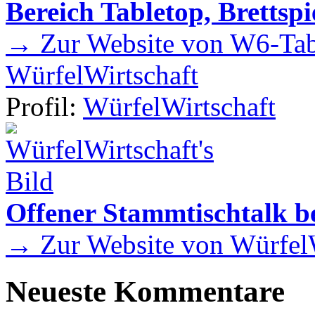
Bereich Tabletop, Brettspi
→ Zur Website von W6-Tab
WürfelWirtschaft
Profil:
WürfelWirtschaft
Offener Stammtischtalk be
→ Zur Website von WürfelW
Neueste Kommentare