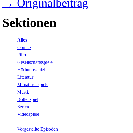
→ Originalbeitrag
Sektionen
Alles
Comics
Film
Gesellschaftsspiele
Hörbuch/-spiel
Literatur
Miniaturenspiele
Musik
Rollenspiel
Serien
Videospiele
Vorgestellte Episoden