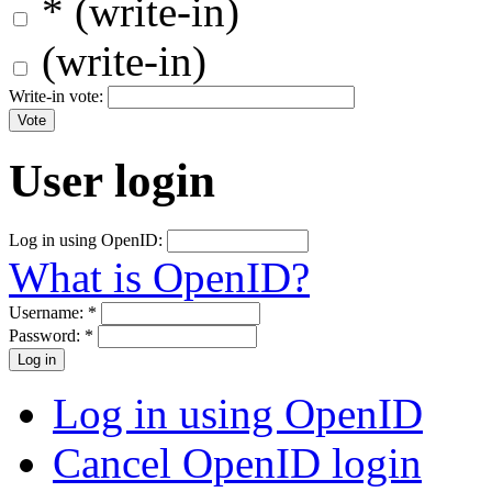
* (write-in)
(write-in)
Write-in vote:
User login
Log in using OpenID:
What is OpenID?
Username:
*
Password:
*
Log in using OpenID
Cancel OpenID login