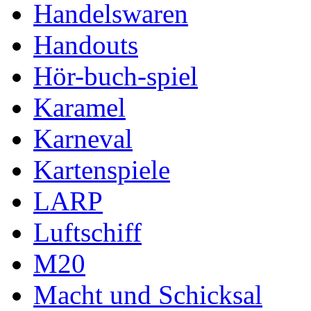
Handelswaren
Handouts
Hör-buch-spiel
Karamel
Karneval
Kartenspiele
LARP
Luftschiff
M20
Macht und Schicksal