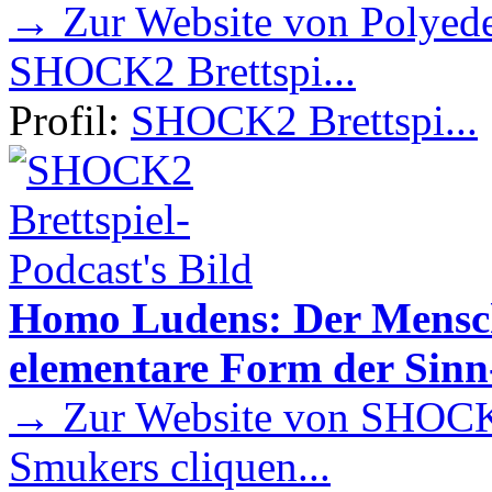
→ Zur Website von Polyede
SHOCK2 Brettspi...
Profil:
SHOCK2 Brettspi...
Homo Ludens: Der Mensch 
elementare Form der Sin
→ Zur Website von SHOCK2
Smukers cliquen...