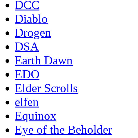
DCC
Diablo
Drogen
DSA
Earth Dawn
EDO
Elder Scrolls
elfen
Equinox
Eye of the Beholder