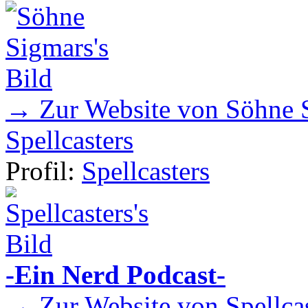
→ Zur Website von Söhne 
Spellcasters
Profil:
Spellcasters
-Ein Nerd Podcast-
→ Zur Website von Spellcas