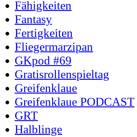
Fähigkeiten
Fantasy
Fertigkeiten
Fliegermarzipan
GKpod #69
Gratisrollenspieltag
Greifenklaue
Greifenklaue PODCAST
GRT
Halblinge