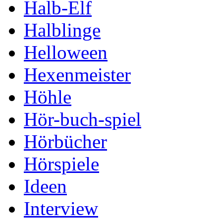
Halb-Elf
Halblinge
Helloween
Hexenmeister
Höhle
Hör-buch-spiel
Hörbücher
Hörspiele
Ideen
Interview