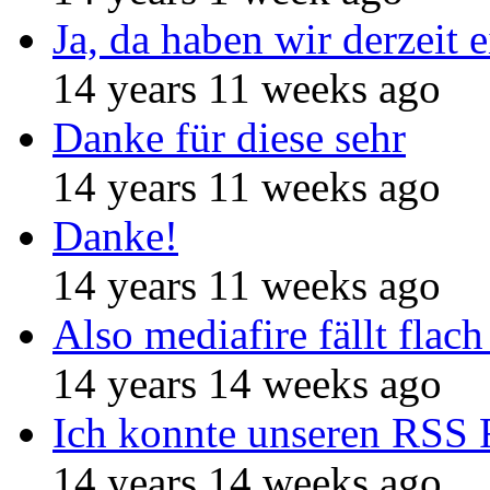
Ja, da haben wir derzeit e
14 years 11 weeks ago
Danke für diese sehr
14 years 11 weeks ago
Danke!
14 years 11 weeks ago
Also mediafire fällt flach
14 years 14 weeks ago
Ich konnte unseren RSS 
14 years 14 weeks ago