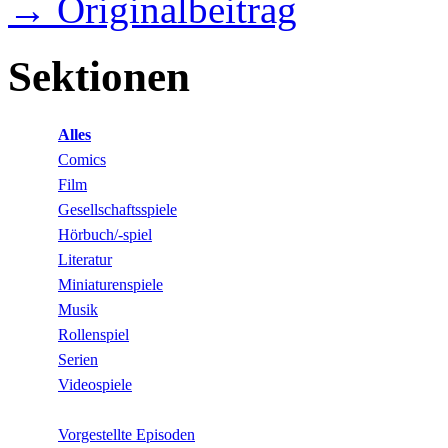
→ Originalbeitrag
Sektionen
Alles
Comics
Film
Gesellschaftsspiele
Hörbuch/-spiel
Literatur
Miniaturenspiele
Musik
Rollenspiel
Serien
Videospiele
Vorgestellte Episoden