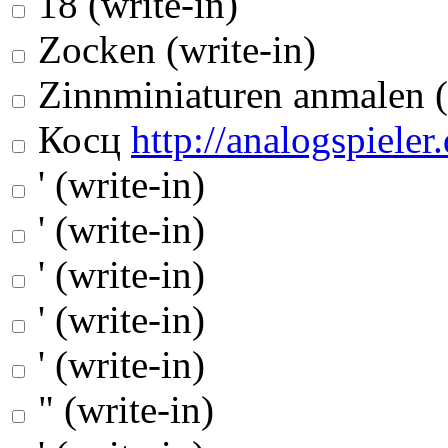
18 (write-in)
Zocken (write-in)
Zinnminiaturen anmalen (
Косц
http://analogspieler.
' (write-in)
' (write-in)
' (write-in)
' (write-in)
' (write-in)
" (write-in)