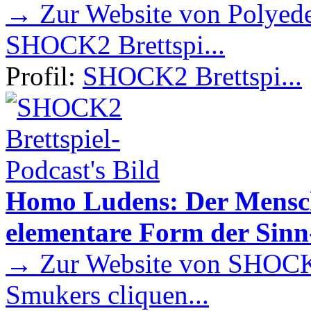
→ Zur Website von Polyede
SHOCK2 Brettspi...
Profil:
SHOCK2 Brettspi...
Homo Ludens: Der Mensch 
elementare Form der Sin
→ Zur Website von SHOCK2
Smukers cliquen...