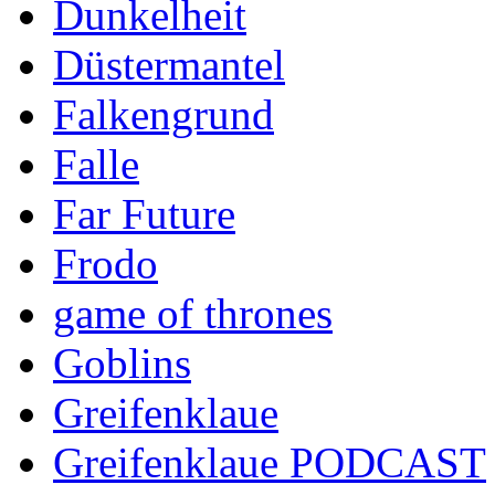
Dunkelheit
Düstermantel
Falkengrund
Falle
Far Future
Frodo
game of thrones
Goblins
Greifenklaue
Greifenklaue PODCAST