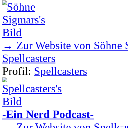
→ Zur Website von Söhne 
Spellcasters
Profil:
Spellcasters
-Ein Nerd Podcast-
→ Zur Website von Spellcas