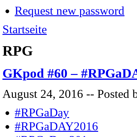
Request new password
Startseite
RPG
GKpod #60 – #RPGaDA
August 24, 2016
-- Posted 
#RPGaDay
#RPGaDAY2016