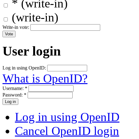
* (write-in)
(write-in)
Write-in vote:
User login
Log in using OpenID:
What is OpenID?
Username:
*
Password:
*
Log in using OpenID
Cancel OpenID login