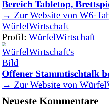
Bereich Tabletop, Brettspi
→ Zur Website von W6-Tab
WürfelWirtschaft
Profil:
WürfelWirtschaft
Offener Stammtischtalk be
→ Zur Website von WürfelW
Neueste Kommentare