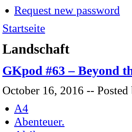
Request new password
Startseite
Landschaft
GKpod #63 – Beyond th
October 16, 2016
-- Posted
A4
Abenteuer.