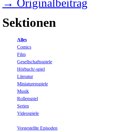
→ Originalbeitrag
Sektionen
Alles
Comics
Film
Gesellschaftsspiele
Hörbuch/-spiel
Literatur
Miniaturenspiele
Musik
Rollenspiel
Serien
Videospiele
Vorgestellte Episoden