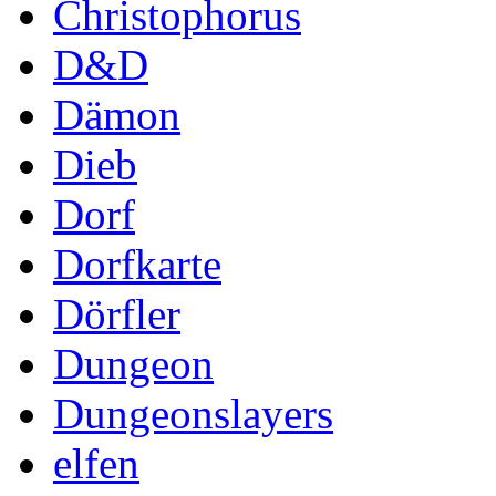
Christophorus
D&D
Dämon
Dieb
Dorf
Dorfkarte
Dörfler
Dungeon
Dungeonslayers
elfen