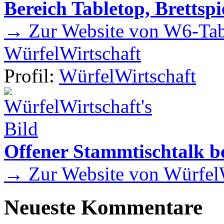
Bereich Tabletop, Brettspi
→ Zur Website von W6-Tab
WürfelWirtschaft
Profil:
WürfelWirtschaft
Offener Stammtischtalk be
→ Zur Website von WürfelW
Neueste Kommentare