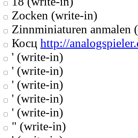
18 (write-in)
Zocken (write-in)
Zinnminiaturen anmalen (
Косц
http://analogspieler.
' (write-in)
' (write-in)
' (write-in)
' (write-in)
' (write-in)
" (write-in)