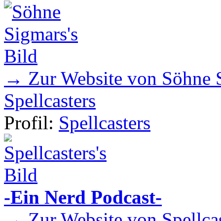
→ Zur Website von Söhne 
Spellcasters
Profil:
Spellcasters
-Ein Nerd Podcast-
→ Zur Website von Spellcas