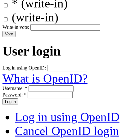
* (write-in)
(write-in)
Write-in vote:
User login
Log in using OpenID:
What is OpenID?
Username:
*
Password:
*
Log in using OpenID
Cancel OpenID login