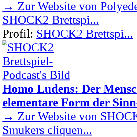
→ Zur Website von Polyede
SHOCK2 Brettspi...
Profil:
SHOCK2 Brettspi...
Homo Ludens: Der Mensch 
elementare Form der Sin
→ Zur Website von SHOCK2
Smukers cliquen...