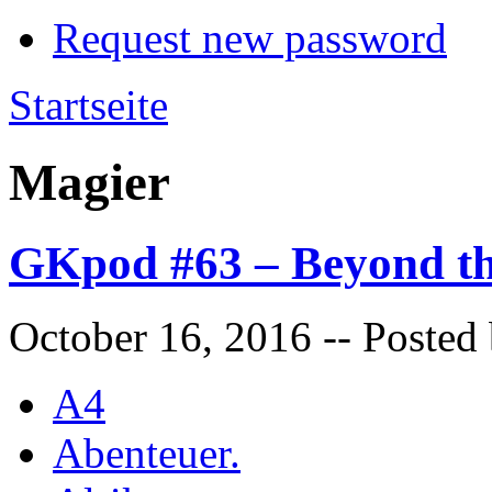
Request new password
Startseite
Magier
GKpod #63 – Beyond th
October 16, 2016
-- Posted
A4
Abenteuer.