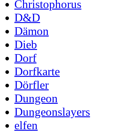
Christophorus
D&D
Dämon
Dieb
Dorf
Dorfkarte
Dörfler
Dungeon
Dungeonslayers
elfen