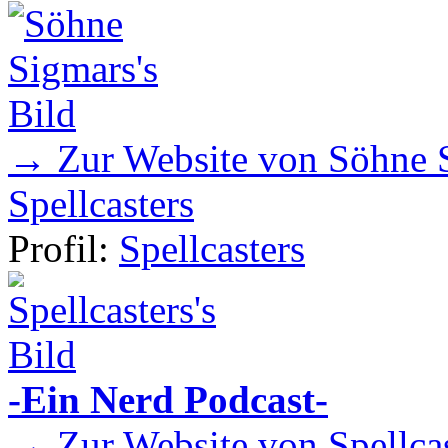
→ Zur Website von Söhne 
Spellcasters
Profil:
Spellcasters
-Ein Nerd Podcast-
→ Zur Website von Spellcas