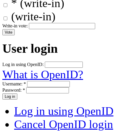
* (write-in)
(write-in)
Write-in vote:
User login
Log in using OpenID:
What is OpenID?
Username:
*
Password:
*
Log in using OpenID
Cancel OpenID login