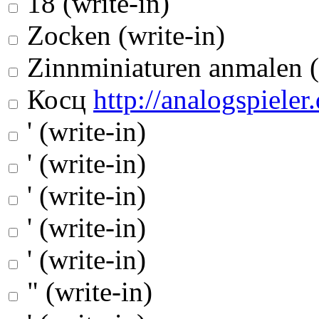
18 (write-in)
Zocken (write-in)
Zinnminiaturen anmalen (
Косц
http://analogspieler.
' (write-in)
' (write-in)
' (write-in)
' (write-in)
' (write-in)
" (write-in)