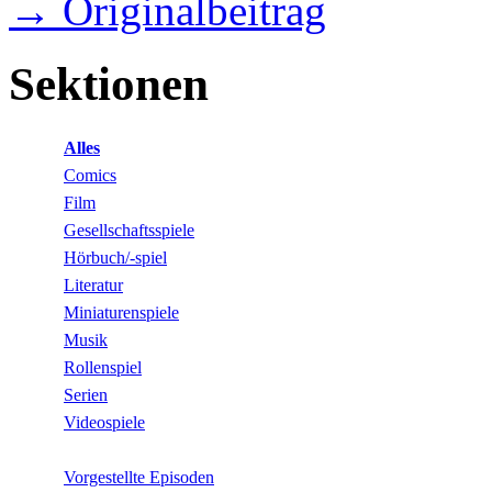
→ Originalbeitrag
Sektionen
Alles
Comics
Film
Gesellschaftsspiele
Hörbuch/-spiel
Literatur
Miniaturenspiele
Musik
Rollenspiel
Serien
Videospiele
Vorgestellte Episoden