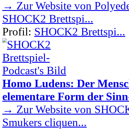
→ Zur Website von Polyede
SHOCK2 Brettspi...
Profil:
SHOCK2 Brettspi...
Homo Ludens: Der Mensch 
elementare Form der Sin
→ Zur Website von SHOCK2
Smukers cliquen...