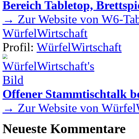
Bereich Tabletop, Brettspi
→ Zur Website von W6-Tab
WürfelWirtschaft
Profil:
WürfelWirtschaft
Offener Stammtischtalk be
→ Zur Website von WürfelW
Neueste Kommentare