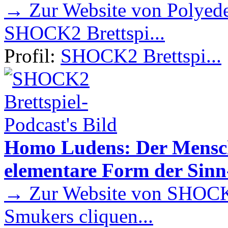
→ Zur Website von Polyede
SHOCK2 Brettspi...
Profil:
SHOCK2 Brettspi...
Homo Ludens: Der Mensch 
elementare Form der Sin
→ Zur Website von SHOCK2
Smukers cliquen...