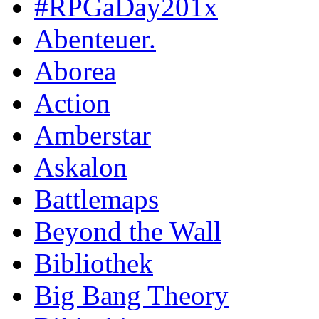
#RPGaDay201x
Abenteuer.
Aborea
Action
Amberstar
Askalon
Battlemaps
Beyond the Wall
Bibliothek
Big Bang Theory