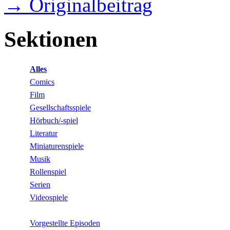
→ Originalbeitrag
Sektionen
Alles
Comics
Film
Gesellschaftsspiele
Hörbuch/-spiel
Literatur
Miniaturenspiele
Musik
Rollenspiel
Serien
Videospiele
Vorgestellte Episoden