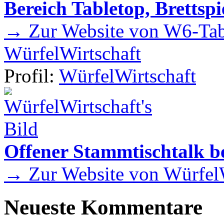
Bereich Tabletop, Brettspi
→ Zur Website von W6-Tab
WürfelWirtschaft
Profil:
WürfelWirtschaft
Offener Stammtischtalk be
→ Zur Website von WürfelW
Neueste Kommentare