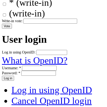
* (write-in)
(write-in)
Write-in vote:
User login
Log in using OpenID:
What is OpenID?
Username:
*
Password:
*
Log in using OpenID
Cancel OpenID login