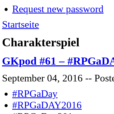
Request new password
Startseite
Charakterspiel
GKpod #61 – #RPGaDA
September 04, 2016
-- Post
#RPGaDay
#RPGaDAY2016