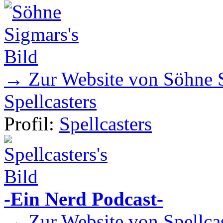
→ Zur Website von Söhne 
Spellcasters
Profil:
Spellcasters
-Ein Nerd Podcast-
→ Zur Website von Spellcas