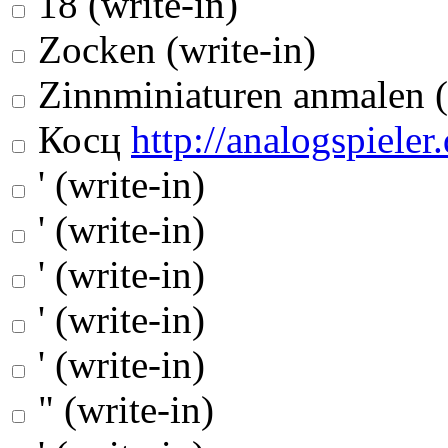
18 (write-in)
Zocken (write-in)
Zinnminiaturen anmalen (
Косц
http://analogspieler.
' (write-in)
' (write-in)
' (write-in)
' (write-in)
' (write-in)
" (write-in)