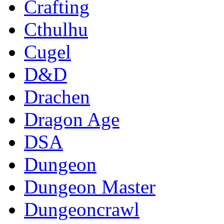
Crafting
Cthulhu
Cugel
D&D
Drachen
Dragon Age
DSA
Dungeon
Dungeon Master
Dungeoncrawl