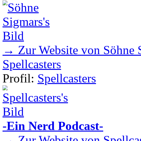
→ Zur Website von Söhne 
Spellcasters
Profil:
Spellcasters
-Ein Nerd Podcast-
→ Zur Website von Spellcas