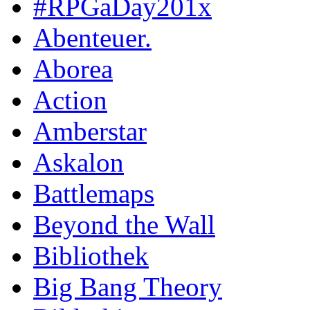
#RPGaDay201x
Abenteuer.
Aborea
Action
Amberstar
Askalon
Battlemaps
Beyond the Wall
Bibliothek
Big Bang Theory