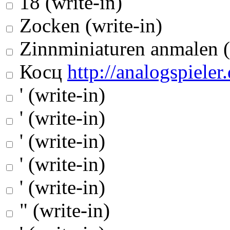
18 (write-in)
Zocken (write-in)
Zinnminiaturen anmalen (
Косц
http://analogspieler.
' (write-in)
' (write-in)
' (write-in)
' (write-in)
' (write-in)
" (write-in)