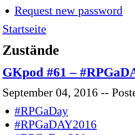
Request new password
Startseite
Zustände
GKpod #61 – #RPGaDA
September 04, 2016
-- Post
#RPGaDay
#RPGaDAY2016