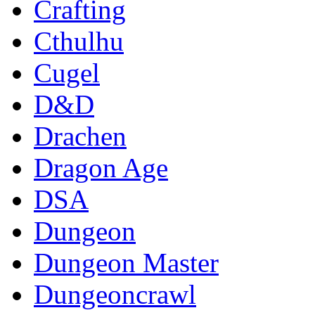
Crafting
Cthulhu
Cugel
D&D
Drachen
Dragon Age
DSA
Dungeon
Dungeon Master
Dungeoncrawl