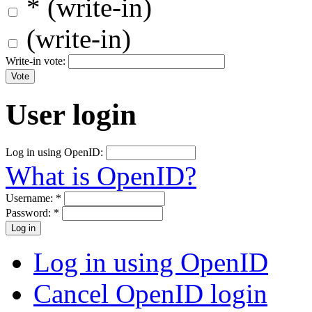
* (write-in)
(write-in)
Write-in vote:
User login
Log in using OpenID:
What is OpenID?
Username:
*
Password:
*
Log in using OpenID
Cancel OpenID login