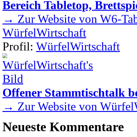
Bereich Tabletop, Brettspi
→ Zur Website von W6-Tab
WürfelWirtschaft
Profil:
WürfelWirtschaft
Offener Stammtischtalk be
→ Zur Website von WürfelW
Neueste Kommentare