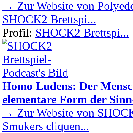
→ Zur Website von Polyede
SHOCK2 Brettspi...
Profil:
SHOCK2 Brettspi...
Homo Ludens: Der Mensch 
elementare Form der Sin
→ Zur Website von SHOCK2
Smukers cliquen...