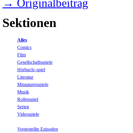
→ Originalbeitrag
Sektionen
Alles
Comics
Film
Gesellschaftsspiele
Hörbuch/-spiel
Literatur
Miniaturenspiele
Musik
Rollenspiel
Serien
Videospiele
Vorgestellte Episoden