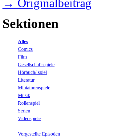
→ Originalbeitrag
Sektionen
Alles
Comics
Film
Gesellschaftsspiele
Hörbuch/-spiel
Literatur
Miniaturenspiele
Musik
Rollenspiel
Serien
Videospiele
Vorgestellte Episoden