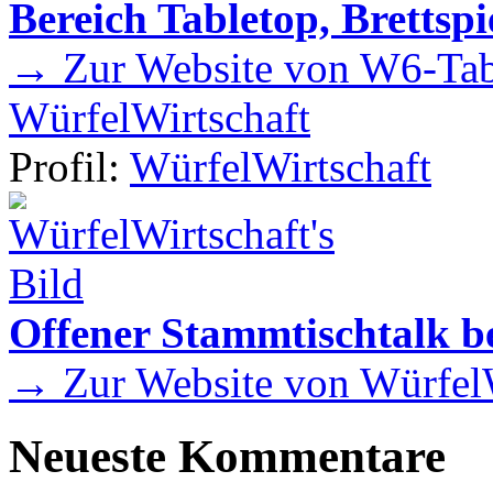
Bereich Tabletop, Brettspi
→ Zur Website von W6-Tab
WürfelWirtschaft
Profil:
WürfelWirtschaft
Offener Stammtischtalk be
→ Zur Website von WürfelW
Neueste Kommentare