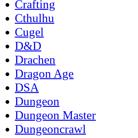
Crafting
Cthulhu
Cugel
D&D
Drachen
Dragon Age
DSA
Dungeon
Dungeon Master
Dungeoncrawl