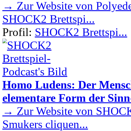
→ Zur Website von Polyede
SHOCK2 Brettspi...
Profil:
SHOCK2 Brettspi...
Homo Ludens: Der Mensch 
elementare Form der Sin
→ Zur Website von SHOCK2
Smukers cliquen...