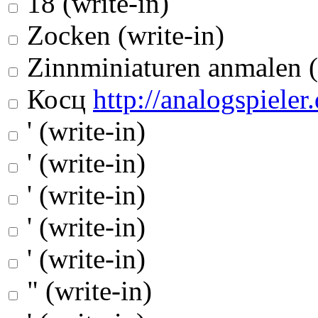
18 (write-in)
Zocken (write-in)
Zinnminiaturen anmalen (
Косц
http://analogspieler.
' (write-in)
' (write-in)
' (write-in)
' (write-in)
' (write-in)
" (write-in)