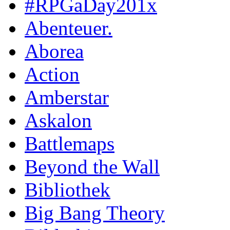
#RPGaDay201x
Abenteuer.
Aborea
Action
Amberstar
Askalon
Battlemaps
Beyond the Wall
Bibliothek
Big Bang Theory