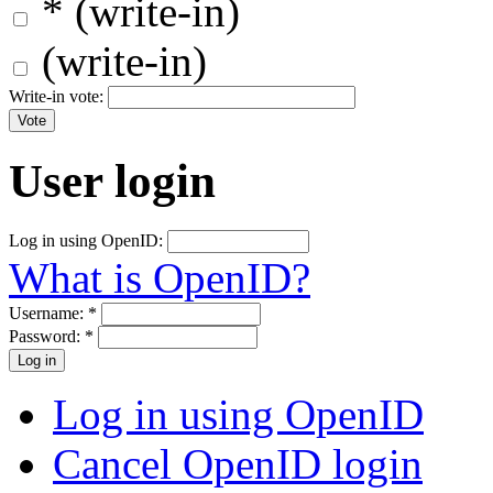
* (write-in)
(write-in)
Write-in vote:
User login
Log in using OpenID:
What is OpenID?
Username:
*
Password:
*
Log in using OpenID
Cancel OpenID login