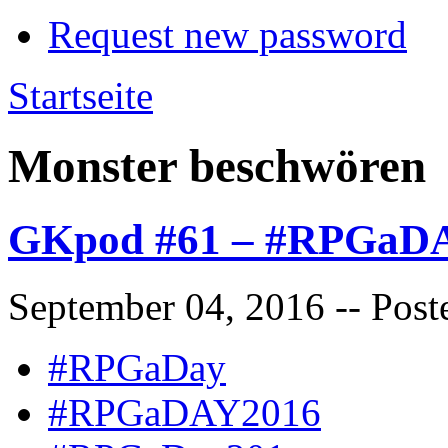
Request new password
Startseite
Monster beschwören
GKpod #61 – #RPGaDA
September 04, 2016
-- Post
#RPGaDay
#RPGaDAY2016