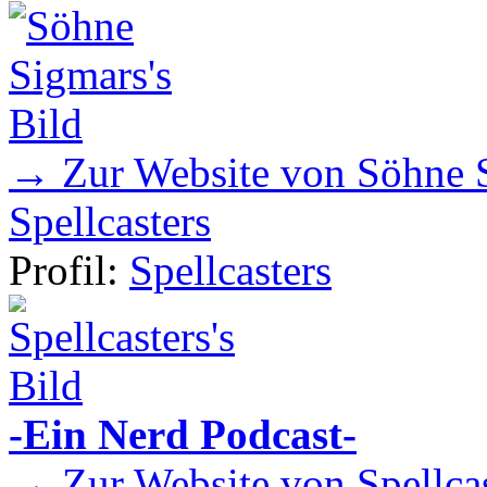
→ Zur Website von Söhne 
Spellcasters
Profil:
Spellcasters
-Ein Nerd Podcast-
→ Zur Website von Spellcas