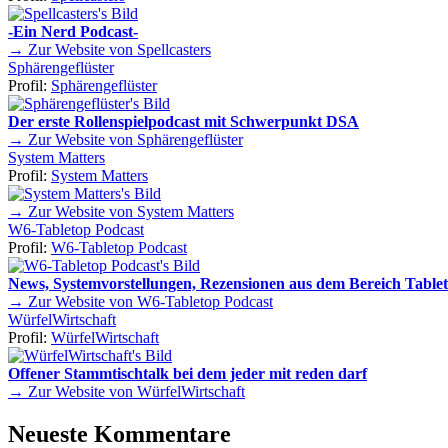
-Ein Nerd Podcast-
→ Zur Website von Spellcasters
Sphärengeflüster
Profil:
Sphärengeflüster
Der erste Rollenspielpodcast mit Schwerpunkt DSA
→ Zur Website von Sphärengeflüster
System Matters
Profil:
System Matters
→ Zur Website von System Matters
W6-Tabletop Podcast
Profil:
W6-Tabletop Podcast
News, Systemvorstellungen, Rezensionen aus dem Bereich Tablet
→ Zur Website von W6-Tabletop Podcast
WürfelWirtschaft
Profil:
WürfelWirtschaft
Offener Stammtischtalk bei dem jeder mit reden darf
→ Zur Website von WürfelWirtschaft
Neueste Kommentare