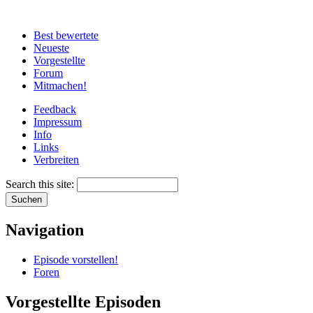
Best bewertete
Neueste
Vorgestellte
Forum
Mitmachen!
Feedback
Impressum
Info
Links
Verbreiten
Search this site:
Navigation
Episode vorstellen!
Foren
Vorgestellte Episoden