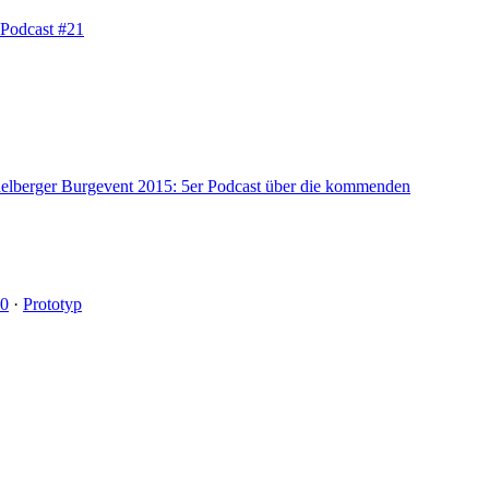
 Podcast #21
elberger Burgevent 2015: 5er Podcast über die kommenden
20
·
Prototyp