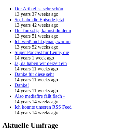
Der Artikel ist sehr schön
13 years 37 weeks ago
So, habe die Episode jetzt
13 years 42 weeks ago
Der funzzt ja, kannst du denn
13 years 51 weeks ago
Ich weiß nicht genau, warum
13 years 52 weeks ago
Super Podcast für Leute, die
14 years 1 week ago
Ja, da haben wir derzeit ein
14 years 11 weeks ago
Danke für diese sehr
14 years 11 weeks ago
Danke!
14 years 11 weeks ago
Also mediafire fällt flach -
14 years 14 weeks ago
Ich konnte unseren RSS Feed
14 years 14 weeks ago
Aktuelle Umfrage