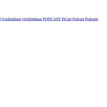
l
Greifenklaue
Greifenklaue PODCAST
PiCast
Podcast
Podcasts