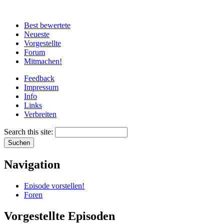
Best bewertete
Neueste
Vorgestellte
Forum
Mitmachen!
Feedback
Impressum
Info
Links
Verbreiten
Search this site:
Navigation
Episode vorstellen!
Foren
Vorgestellte Episoden