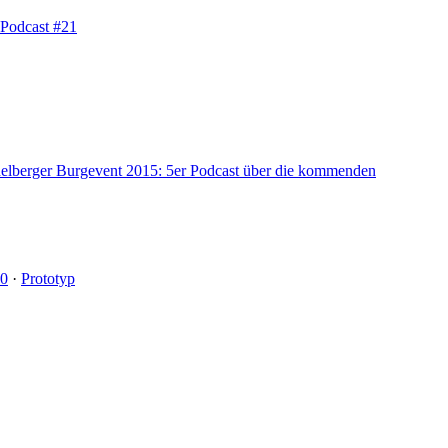
 Podcast #21
elberger Burgevent 2015: 5er Podcast über die kommenden
20
·
Prototyp