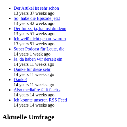
Der Artikel ist sehr schön
13 years 37 weeks ago
So, habe die Episode jetzt
13 years 42 weeks ago
Der funzzt ja, kannst du denn
13 years 51 weeks ago
Ich weiß nicht genau, warum
13 years 51 weeks ago
Super Podcast für Leute, die
14 years 1 week ago
Ja, da haben wir derzeit ein
14 years 11 weeks ago
Danke für diese sehr
14 years 11 weeks ago
Danke!
14 years 11 weeks ago
Also mediafire fällt flach -
14 years 14 weeks ago
Ich konnte unseren RSS Feed
14 years 14 weeks ago
Aktuelle Umfrage