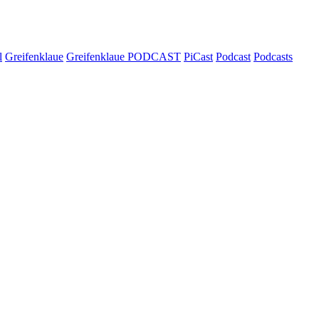
l
Greifenklaue
Greifenklaue PODCAST
PiCast
Podcast
Podcasts