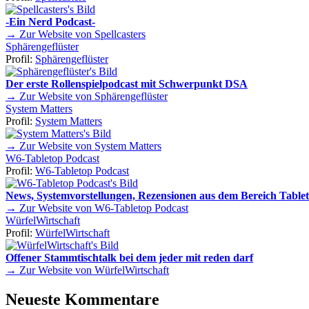
-Ein Nerd Podcast-
→ Zur Website von Spellcasters
Sphärengeflüster
Profil:
Sphärengeflüster
Der erste Rollenspielpodcast mit Schwerpunkt DSA
→ Zur Website von Sphärengeflüster
System Matters
Profil:
System Matters
→ Zur Website von System Matters
W6-Tabletop Podcast
Profil:
W6-Tabletop Podcast
News, Systemvorstellungen, Rezensionen aus dem Bereich Tablet
→ Zur Website von W6-Tabletop Podcast
WürfelWirtschaft
Profil:
WürfelWirtschaft
Offener Stammtischtalk bei dem jeder mit reden darf
→ Zur Website von WürfelWirtschaft
Neueste Kommentare