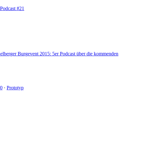
 Podcast #21
elberger Burgevent 2015: 5er Podcast über die kommenden
20
·
Prototyp